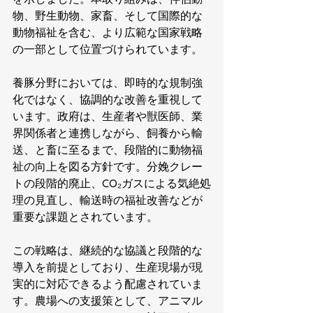
を示しました。本取り組みは、伴侶動
物、野生動物、家畜、そして国際的な
動物福祉を含む、より広範な国家戦略
の一部として位置づけられています。
養豚分野においては、即時的な規制強
化ではなく、協調的な改善を重視して
います。政府は、生産者や獣医師、業
界関係者と連携しながら、飼養から輸
送、と畜に至るまで、段階的に動物福
祉の向上を図る方針です。分娩クレー
トの段階的廃止、CO₂ガスによる気絶処
理の見直し、輸送時の福祉改善などが
重要な課題とされています。
この戦略は、継続的な協議と段階的な
導入を前提としており、生産現場が現
実的に対応できるよう配慮されていま
す。農場への支援策として、アニマル