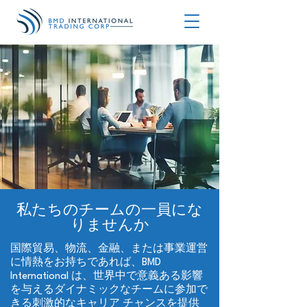
私たちのチームの一員にな
りませんか
国際貿易、物流、金融、または事業運営
に情熱をお持ちであれば、BMD
International は、世界中で意義ある影響
を与えるダイナミックなチームに参加で
きる刺激的なキャリア チャンスを提供