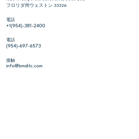
フロリダ州ウェストン 33326
電話
+1(954)-381-2400
電話
(954)-697-6573
接触
info@bmditc.com
ファーストネーム
*
苗字
*