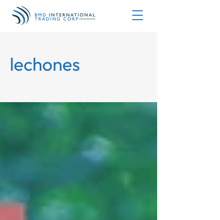
lechones