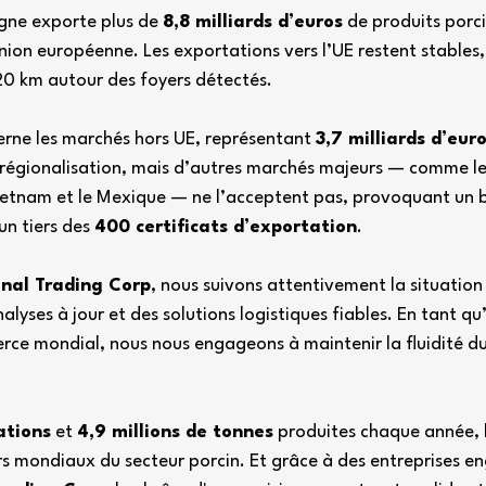
ne exporte plus de 
8,8 milliards d’euros
 de produits porci
Union européenne. Les exportations vers l’UE restent stables,
20 km autour des foyers détectés.
erne les marchés hors UE, représentant 
3,7 milliards d’eur
 régionalisation, mais d’autres marchés majeurs — comme le
Vietnam et le Mexique — ne l’acceptent pas, provoquant un 
n tiers des 
400 certificats d’exportation
.
nal Trading Corp
, nous suivons attentivement la situation 
alyses à jour et des solutions logistiques fiables. En tant qu
ce mondial, nous nous engageons à maintenir la fluidité d
ations
 et 
4,9 millions de tonnes
 produites chaque année, 
ers mondiaux du secteur porcin. Et grâce à des entreprises