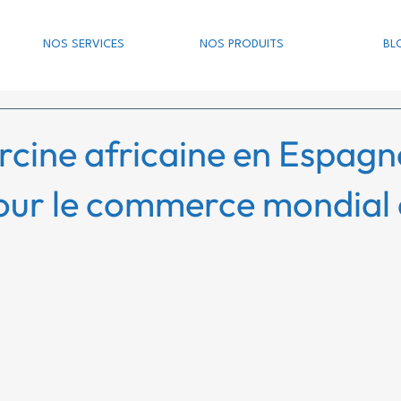
NOS SERVICES
NOS PRODUITS
BL
rcine africaine en Espagne
our le commerce mondial