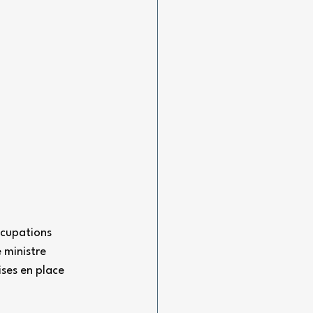
ccupations 
 ministre 
ises en place 