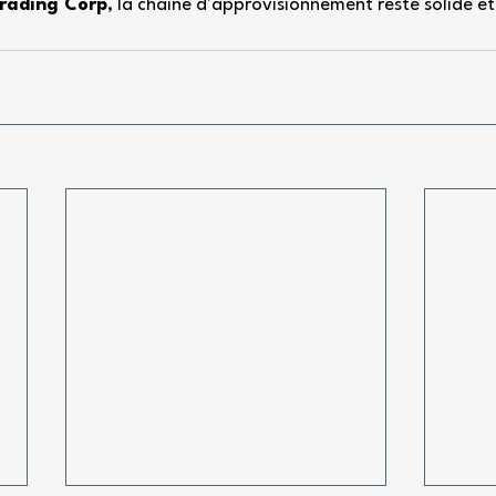
Trading Corp
, la chaîne d'approvisionnement reste solide e