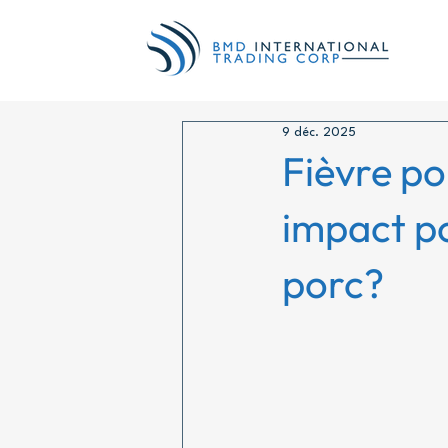
9 déc. 2025
Fièvre po
impact p
porc?