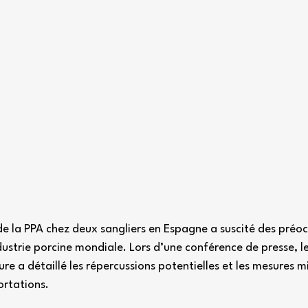
de la PPA chez deux sangliers en Espagne a suscité des préo
ustrie porcine mondiale. Lors d’une conférence de presse, le
ure a détaillé les répercussions potentielles et les mesures m
ortations.