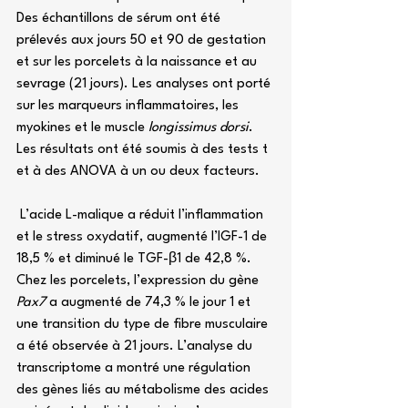
Des échantillons de sérum ont été 
prélevés aux jours 50 et 90 de gestation 
et sur les porcelets à la naissance et au 
sevrage (21 jours). Les analyses ont porté 
sur les marqueurs inflammatoires, les 
myokines et le muscle 
longissimus dorsi
. 
Les résultats ont été soumis à des tests t 
et à des ANOVA à un ou deux facteurs.
 L’acide L-malique a réduit l’inflammation 
et le stress oxydatif, augmenté l’IGF-1 de 
18,5 % et diminué le TGF-β1 de 42,8 %. 
Chez les porcelets, l’expression du gène 
Pax7
 a augmenté de 74,3 % le jour 1 et 
une transition du type de fibre musculaire 
a été observée à 21 jours. L’analyse du 
transcriptome a montré une régulation 
des gènes liés au métabolisme des acides 