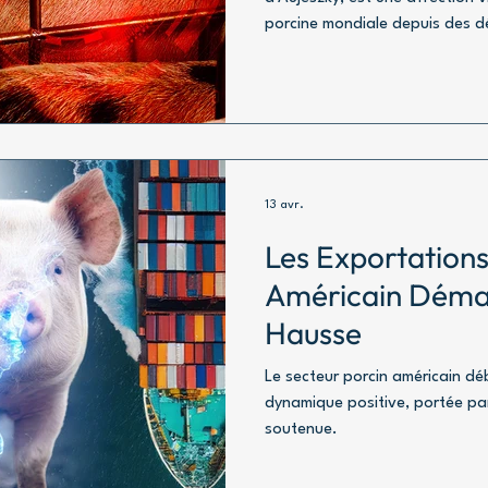
porcine mondiale depuis des d
13 avr.
Les Exportations
Américain Déma
Hausse
Le secteur porcin américain d
dynamique positive, portée pa
soutenue.