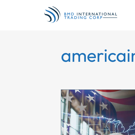
americai