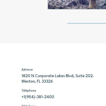
Adresse
1820 N Corporate Lakes Blvd, Suite 202.
Weston, FL 33326
Téléphone
+1(954)-381-2400