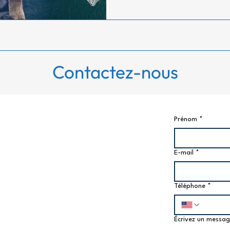
Contactez-nous
Prénom
*
E-mail
*
Téléphone
*
Écrivez un messa