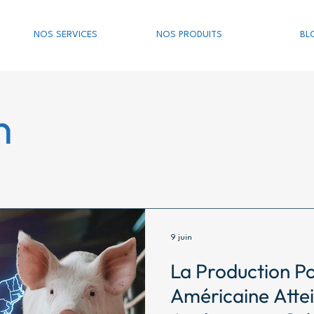
NOS SERVICES
NOS PRODUITS
BL
n
9 juin
La Production P
Américaine Atte